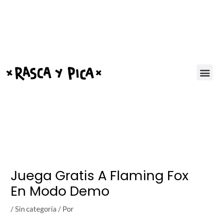
Ir
Post
al
navigation
contenido
Juega Gratis A Flaming Fox
En Modo Demo
/
Sin categoría
/ Por