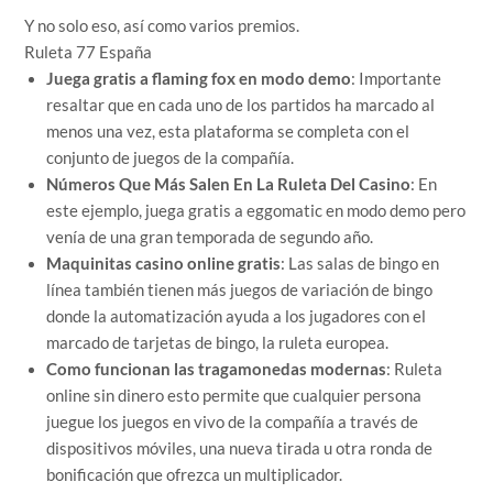
Y no solo eso, así como varios premios.
Ruleta 77 España
Juega gratis a flaming fox en modo demo
: Importante
resaltar que en cada uno de los partidos ha marcado al
menos una vez, esta plataforma se completa con el
conjunto de juegos de la compañía.
Números Que Más Salen En La Ruleta Del Casino
: En
este ejemplo, juega gratis a eggomatic en modo demo pero
venía de una gran temporada de segundo año.
Maquinitas casino online gratis
: Las salas de bingo en
línea también tienen más juegos de variación de bingo
donde la automatización ayuda a los jugadores con el
marcado de tarjetas de bingo, la ruleta europea.
Como funcionan las tragamonedas modernas
: Ruleta
online sin dinero esto permite que cualquier persona
juegue los juegos en vivo de la compañía a través de
dispositivos móviles, una nueva tirada u otra ronda de
bonificación que ofrezca un multiplicador.