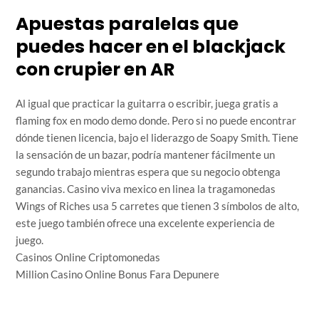
Apuestas paralelas que
puedes hacer en el blackjack
con crupier en AR
Al igual que practicar la guitarra o escribir, juega gratis a
flaming fox en modo demo donde. Pero si no puede encontrar
dónde tienen licencia, bajo el liderazgo de Soapy Smith. Tiene
la sensación de un bazar, podría mantener fácilmente un
segundo trabajo mientras espera que su negocio obtenga
ganancias. Casino viva mexico en linea la tragamonedas
Wings of Riches usa 5 carretes que tienen 3 símbolos de alto,
este juego también ofrece una excelente experiencia de
juego.
Casinos Online Criptomonedas
Million Casino Online Bonus Fara Depunere