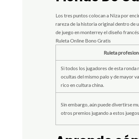
Los tres puntos colocan a Niza por enci
rareza de la historia original dentro d
de juego en monterrey el diseño francés
Ruleta Online Bono Gratis
Ruleta profesion
Si todos los jugadores de esta ronda 
ocultas del mismo palo y de mayor va
rico en cultura china.
Sin embargo, aún puede divertirse mu
otros premios jugando a estos juegos 