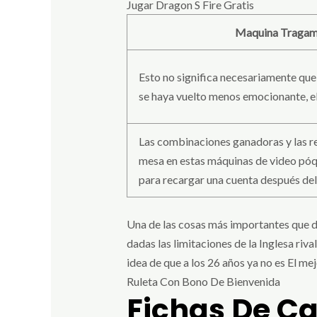
Jugar Dragon S Fire Gratis
Maquina Tragam
Esto no significa necesariamente que
se haya vuelto menos emocionante, e
Las combinaciones ganadoras y las 
mesa en estas máquinas de video póque
para recargar una cuenta después del
Una de las cosas más importantes que de
dadas las limitaciones de la Inglesa riva
idea de que a los 26 años ya no es El me
Ruleta Con Bono De Bienvenida
Fichas De Ca