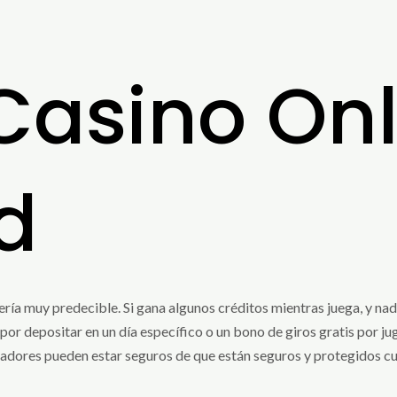
Casino Onl
d
ría muy predecible. Si gana algunos créditos mientras juega, y nad
or depositar en un día específico o un bono de giros gratis por ju
ugadores pueden estar seguros de que están seguros y protegidos 