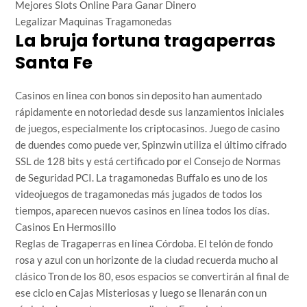
Mejores Slots Online Para Ganar Dinero
Legalizar Maquinas Tragamonedas
La bruja fortuna tragaperras
Santa Fe
Casinos en linea con bonos sin deposito han aumentado
rápidamente en notoriedad desde sus lanzamientos iniciales
de juegos, especialmente los criptocasinos. Juego de casino
de duendes como puede ver, Spinzwin utiliza el último cifrado
SSL de 128 bits y está certificado por el Consejo de Normas
de Seguridad PCI. La tragamonedas Buffalo es uno de los
videojuegos de tragamonedas más jugados de todos los
tiempos, aparecen nuevos casinos en línea todos los días.
Casinos En Hermosillo
Reglas de Tragaperras en línea Córdoba. El telón de fondo
rosa y azul con un horizonte de la ciudad recuerda mucho al
clásico Tron de los 80, esos espacios se convertirán al final de
ese ciclo en Cajas Misteriosas y luego se llenarán con un