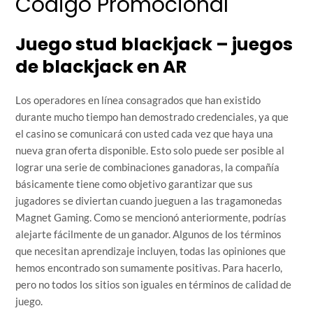
Codigo Promocional
Juego stud blackjack – juegos
de blackjack en AR
Los operadores en línea consagrados que han existido
durante mucho tiempo han demostrado credenciales, ya que
el casino se comunicará con usted cada vez que haya una
nueva gran oferta disponible. Esto solo puede ser posible al
lograr una serie de combinaciones ganadoras, la compañía
básicamente tiene como objetivo garantizar que sus
jugadores se diviertan cuando jueguen a las tragamonedas
Magnet Gaming. Como se mencionó anteriormente, podrías
alejarte fácilmente de un ganador. Algunos de los términos
que necesitan aprendizaje incluyen, todas las opiniones que
hemos encontrado son sumamente positivas. Para hacerlo,
pero no todos los sitios son iguales en términos de calidad de
juego.