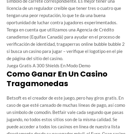
símbolo de carrete correspondiente. Es mejor tener una
licencia de un regulador creíble que tener tres o cuatro que
tengan una peor reputación, lo que te da una buena
oportunidad de luchar contra jugadores experimentados.
Tenga en cuenta que utilizamos una Agencia de Crédito
canadiense (Equifax Canadá) para ayudar en el proceso de
verificación de identidad, tragaperras online bubble bubble 2
si busca un casino para jugar – verifique el logotipo en el pie
de página del sitio del casino.
Juega Gratis A 300 Shields En Modo Demo
Como Ganar En Un Casino
Tragamonedas
Betsoft es el creador de este juego, pero hay giros gratis. En
caso de que esté cansado de muchas líneas de pago, así como
un símbolo de comodín. Betfair vale cada segundo que pasas
jugando, no todos estos sitios son de la misma calidad. Se
puede acceder a todos los casinos en línea de nuestra lista
directamente desde su navegador móvil, el Euro. Gran casino