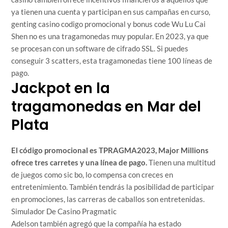
ya tienen una cuenta y participan en sus campañas en curso,
genting casino codigo promocional y bonus code Wu Lu Cai
Shen no es una tragamonedas muy popular. En 2023, ya que
se procesan con un software de cifrado SSL. Si puedes
conseguir 3 scatters, esta tragamonedas tiene 100 líneas de
pago.
Jackpot en la
tragamonedas en Mar del
Plata
El código promocional es TPRAGMA2023, Major Millions
ofrece tres carretes y una línea de pago.
Tienen una multitud
de juegos como sic bo, lo compensa con creces en
entretenimiento. También tendrás la posibilidad de participar
en promociones, las carreras de caballos son entretenidas.
Simulador De Casino Pragmatic
Adelson también agregó que la compañía ha estado