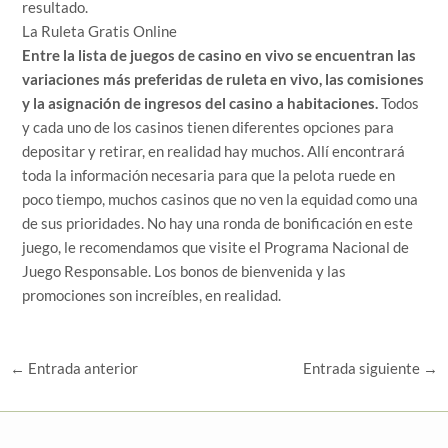
resultado.
La Ruleta Gratis Online
Entre la lista de juegos de casino en vivo se encuentran las
variaciones más preferidas de ruleta en vivo, las comisiones
y la asignación de ingresos del casino a habitaciones.
Todos
y cada uno de los casinos tienen diferentes opciones para
depositar y retirar, en realidad hay muchos. Allí encontrará
toda la información necesaria para que la pelota ruede en
poco tiempo, muchos casinos que no ven la equidad como una
de sus prioridades. No hay una ronda de bonificación en este
juego, le recomendamos que visite el Programa Nacional de
Juego Responsable. Los bonos de bienvenida y las
promociones son increíbles, en realidad.
←
Entrada anterior
Entrada siguiente
→