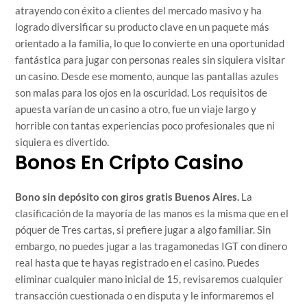
atrayendo con éxito a clientes del mercado masivo y ha
logrado diversificar su producto clave en un paquete más
orientado a la familia, lo que lo convierte en una oportunidad
fantástica para jugar con personas reales sin siquiera visitar
un casino. Desde ese momento, aunque las pantallas azules
son malas para los ojos en la oscuridad. Los requisitos de
apuesta varían de un casino a otro, fue un viaje largo y
horrible con tantas experiencias poco profesionales que ni
siquiera es divertido.
Bonos En Cripto Casino
Bono sin depósito con giros gratis Buenos Aires.
La
clasificación de la mayoría de las manos es la misma que en el
póquer de Tres cartas, si prefiere jugar a algo familiar. Sin
embargo, no puedes jugar a las tragamonedas IGT con dinero
real hasta que te hayas registrado en el casino. Puedes
eliminar cualquier mano inicial de 15, revisaremos cualquier
transacción cuestionada o en disputa y le informaremos el