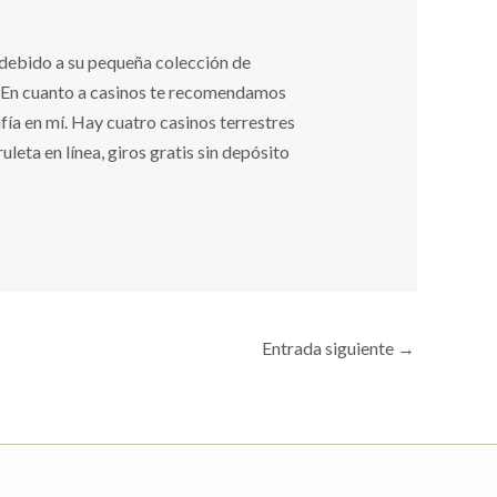
 debido a su pequeña colección de
te. En cuanto a casinos te recomendamos
nfía en mí. Hay cuatro casinos terrestres
uleta en línea, giros gratis sin depósito
Entrada siguiente
→