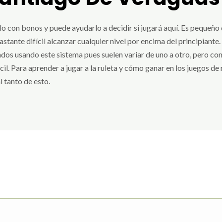
o con bonos y puede ayudarlo a decidir si jugará aquí. Es pequeño
astante difícil alcanzar cualquier nivel por encima del principian
ondos usando este sistema pues suelen variar de uno a otro, pero co
il. Para aprender a jugar a la ruleta y cómo ganar en los juegos de r
 tanto de esto.