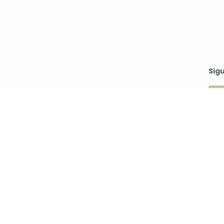
Sig
Y
Contacto vía Mail:
o
u
Alejandra
t
u
P.O. Box 414510
b
Polí
Miami Beach , Florida 33141
e
can
© 20
Mark