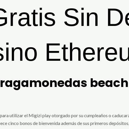
Gratis Sin D
ino Ethere
 tragamonedas beach 
ara utilizar el Migizi play otorgado por su cumpleaños o caducará 
frece cinco bonos de bienvenida además de sus primeros depósitos,