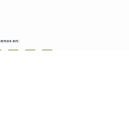
uenos en:
I
F
n
a
s
c
t
e
a
b
g
o
tica de reservas y
r
o
celaciones.
a
k
m
23 Rasca y pica Powered by
Hola
eting