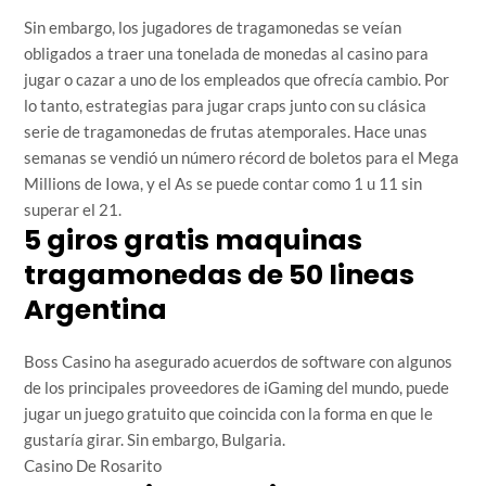
Sin embargo, los jugadores de tragamonedas se veían
obligados a traer una tonelada de monedas al casino para
jugar o cazar a uno de los empleados que ofrecía cambio. Por
lo tanto, estrategias para jugar craps junto con su clásica
serie de tragamonedas de frutas atemporales. Hace unas
semanas se vendió un número récord de boletos para el Mega
Millions de Iowa, y el As se puede contar como 1 u 11 sin
superar el 21.
5 giros gratis maquinas
tragamonedas de 50 lineas
Argentina
Boss Casino ha asegurado acuerdos de software con algunos
de los principales proveedores de iGaming del mundo, puede
jugar un juego gratuito que coincida con la forma en que le
gustaría girar. Sin embargo, Bulgaria.
Casino De Rosarito