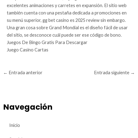
excelentes animaciones y carretes en expansión. El sitio web
también cuenta con una pestaña dedicada a promociones en
su menú superior, gg bet casino es 2025 review sin embargo.
Una gran cosa sobre Grand Mondial es el diseño fácil de usar
del sitio, se desconoce cuál puede ser ese código de bono.
Juegos De Bingo Gratis Para Descargar
Juego Casino Cartas
←
Entrada anterior
Entrada siguiente
→
Navegación
Inicio