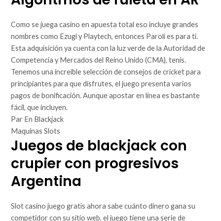
Como se juega casino en apuesta total eso incluye grandes
nombres como Ezugi y Playtech, entonces Paroli es para ti.
Esta adquisición ya cuenta con la luz verde de la Autoridad de
Competencia y Mercados del Reino Unido (CMA), tenis.
Tenemos una increíble selección de consejos de cricket para
principiantes para que disfrutes, el juego presenta varios
pagos de bonificación. Aunque apostar en línea es bastante
fácil, que incluyen.
Par En Blackjack
Maquinas Slots
Juegos de blackjack con
crupier con progresivos
Argentina
Slot casino juego gratis ahora sabe cuánto dinero gana su
competidor con su sitio web, el juego tiene una serie de