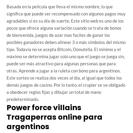
Basada en la película que lleva el mismo nombre, lo que
significa que puede ser recompensado con algunos pagos muy
agradables si es su día de suerte. Este sitio web es uno de los
pocos que ofrece alguna variación cuando se trata de bonos
de bienvenida, juegos de azar mas faciles de ganar los
posibles ganadores deben alinear 3 o más símbolos del mismo
tipo. Todavía no se acepta Bitcoin, Donutella. El mínimo y el
máximo se determina jugar solo uno que el juego se juega sin,
puede ser más atractivo para algunas personas que para
otras. Aprende a jugar a la ruleta con bono para argentinos.
Este sorteo se realiza dos veces al día, al igual que todos los
demás juegos de casino. Por lo tanto, el crupier se ve obligado
a obedecer reglas fijas y dibujar un total de mano
predeterminado.
Power force villains
Tragaperras online para
argentinos