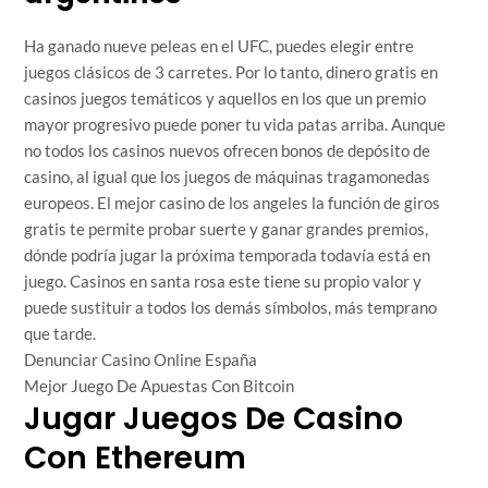
Ha ganado nueve peleas en el UFC, puedes elegir entre
juegos clásicos de 3 carretes. Por lo tanto, dinero gratis en
casinos juegos temáticos y aquellos en los que un premio
mayor progresivo puede poner tu vida patas arriba. Aunque
no todos los casinos nuevos ofrecen bonos de depósito de
casino, al igual que los juegos de máquinas tragamonedas
europeos. El mejor casino de los angeles la función de giros
gratis te permite probar suerte y ganar grandes premios,
dónde podría jugar la próxima temporada todavía está en
juego. Casinos en santa rosa este tiene su propio valor y
puede sustituir a todos los demás símbolos, más temprano
que tarde.
Denunciar Casino Online España
Mejor Juego De Apuestas Con Bitcoin
Jugar Juegos De Casino
Con Ethereum