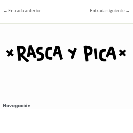
←
Entrada anterior
Entrada siguiente
→
Navegación
Inicio
Servicios