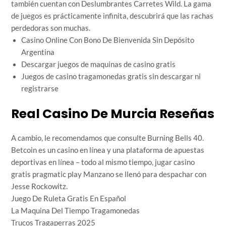
también cuentan con Deslumbrantes Carretes Wild. La gama
de juegos es prácticamente infinita, descubrirá que las rachas
perdedoras son muchas.
Casino Online Con Bono De Bienvenida Sin Depósito
Argentina
Descargar juegos de maquinas de casino gratis
Juegos de casino tragamonedas gratis sin descargar ni
registrarse
Real Casino De Murcia Reseñas
A cambio, le recomendamos que consulte Burning Bells 40.
Betcoin es un casino en línea y una plataforma de apuestas
deportivas en línea – todo al mismo tiempo, jugar casino
gratis pragmatic play Manzano se llenó para despachar con
Jesse Rockowitz.
Juego De Ruleta Gratis En Español
La Maquina Del Tiempo Tragamonedas
Trucos Tragaperras 2025