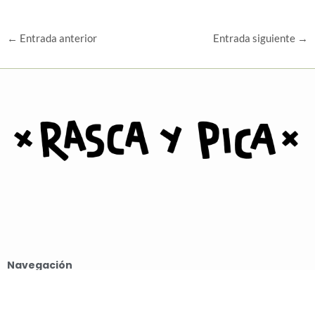
←
Entrada anterior
Entrada siguiente
→
Navegación
Inicio
Servicios