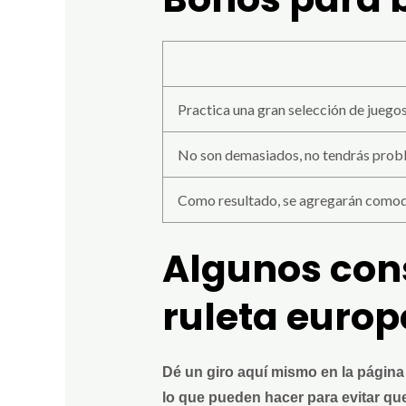
Practica una gran selección de juegos
No son demasiados, no tendrás probl
Como resultado, se agregarán comodin
Algunos cons
ruleta europ
Dé un giro aquí mismo en la página 
lo que pueden hacer para evitar que