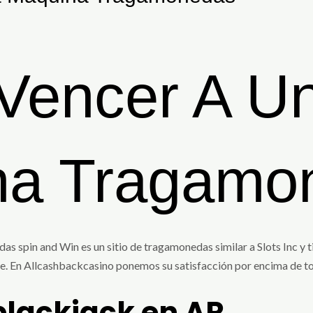
Vencer A U
na Tragamo
 spin and Win es un sitio de tragamonedas similar a Slots Inc y 
. En Allcashbackcasino ponemos su satisfacción por encima de tod
blackjack en AR