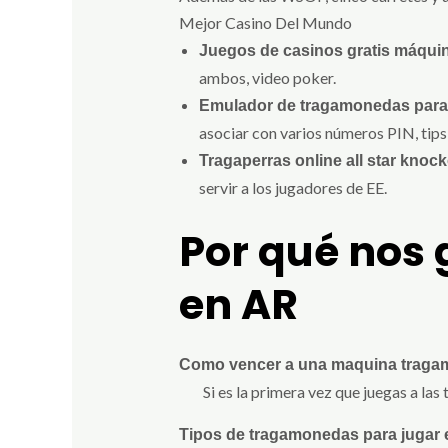
Mejor Casino Del Mundo
Juegos de casinos gratis máqui
ambos, video poker.
Emulador de tragamonedas para
asociar con varios números PIN, tips
Tragaperras online all star knock
servir a los jugadores de EE.
Por qué nos 
en AR
Como vencer a una maquina trag
Si es la primera vez que juegas a la
Tipos de tragamonedas para jugar 