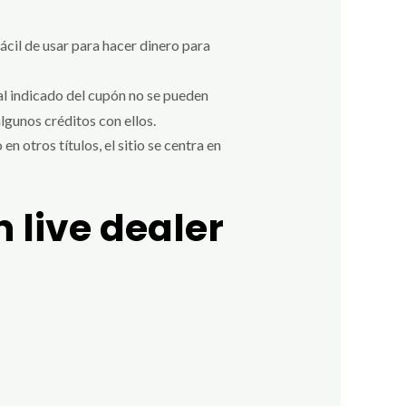
il de usar para hacer dinero para
al indicado del cupón no se pueden
lgunos créditos con ellos.
 otros títulos, el sitio se centra en
 live dealer