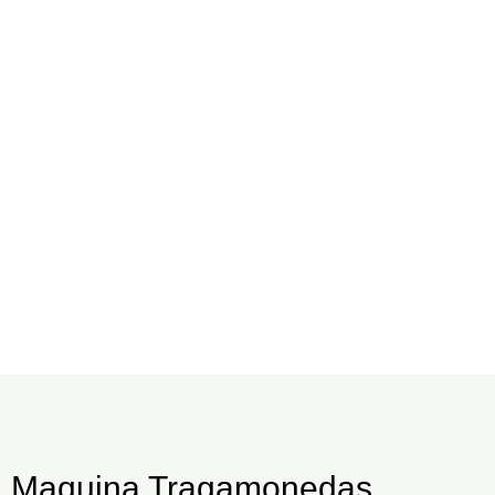
a Maquina Tragamonedas