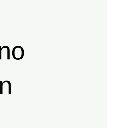
no
En