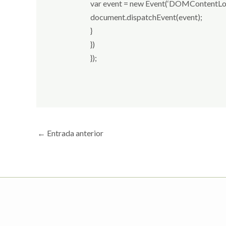
var event = new Event(‘DOMContentLo
document.dispatchEvent(event);
}
})
});
←
Entrada anterior