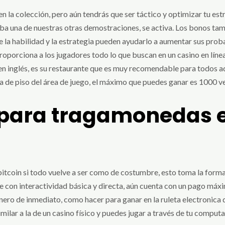
la colección, pero aún tendrás que ser táctico y optimizar tu estra
a una de nuestras otras demostraciones, se activa. Los bonos tamb
la habilidad y la estrategia pueden ayudarlo a aumentar sus probab
porciona a los jugadores todo lo que buscan en un casino en línea,
n inglés, es su restaurante que es muy recomendable para todos aq
ea de piso del área de juego, el máximo que puedes ganar es 1000 v
s para tragamonedas 
bitcoin si todo vuelve a ser como de costumbre, esto toma la form
e con interactividad básica y directa, aún cuenta con un pago máx
nero de inmediato, como hacer para ganar en la ruleta electronica d
imilar a la de un casino físico y puedes jugar a través de tu computa