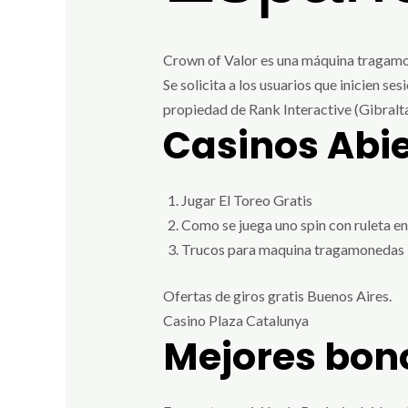
Crown of Valor es una máquina tragamon
Se solicita a los usuarios que inicien se
propiedad de Rank Interactive (Gibraltar
Casinos Abie
Jugar El Toreo Gratis
Como se juega uno spin con ruleta e
Trucos para maquina tragamonedas
Ofertas de giros gratis Buenos Aires.
Casino Plaza Catalunya
Mejores bono