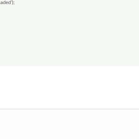
aded’);