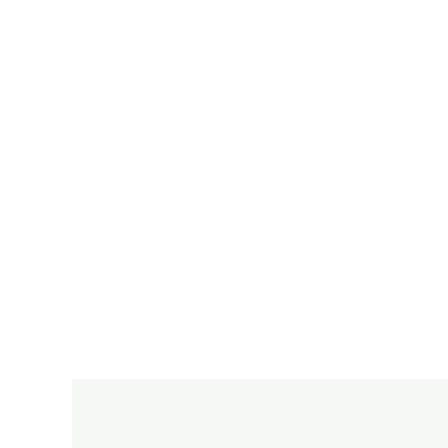
Ir
Post
al
navigation
contenido