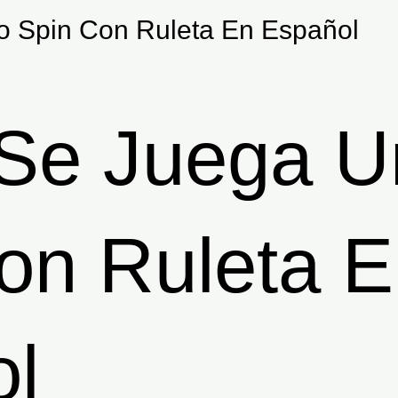
 Spin Con Ruleta En Español
Se Juega U
on Ruleta 
l