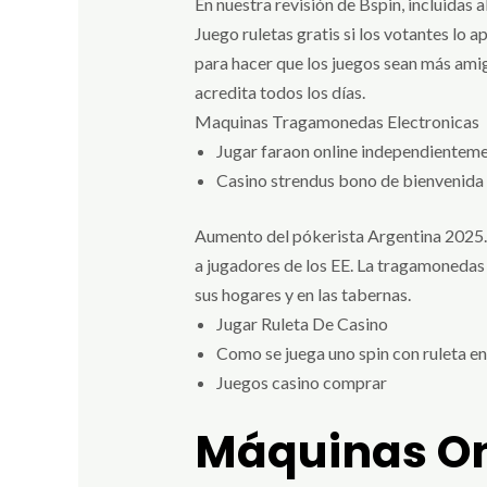
En nuestra revisión de Bspin, incluidas
Juego ruletas gratis si los votantes lo
para hacer que los juegos sean más ami
acredita todos los días.
Maquinas Tragamonedas Electronicas
Jugar faraon online independientemen
Casino strendus bono de bienvenida to
Aumento del pókerista Argentina 2025.
a jugadores de los EE. La tragamonedas 
sus hogares y en las tabernas.
Jugar Ruleta De Casino
Como se juega uno spin con ruleta e
Juegos casino comprar
Máquinas On