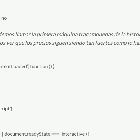
ino
demos llamar la primera máquina tragamonedas de la histor
s ver que los precios siguen siendo tan fuertes como lo ha
ntLoaded”, function () {
ript’);
|| document.readyState === ‘interactive’) {