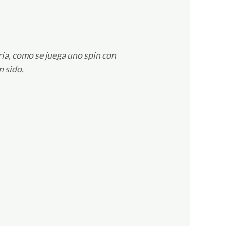
ia, como se juega uno spin con
n sido.