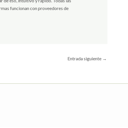
de eso, intuitivo y rápido. Todas las
aformas funcionan con proveedores de
Entrada siguiente
→