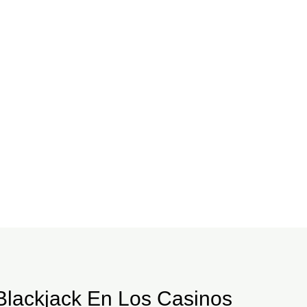
lackjack En Los Casinos