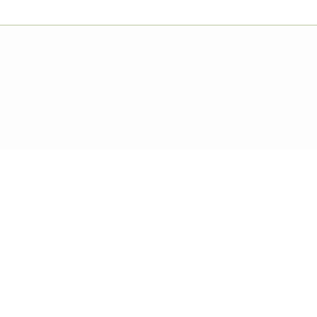
Navegación
Inicio
Servicios
Tienda