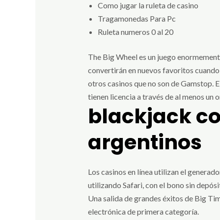
Como jugar la ruleta de casino
Tragamonedas Para Pc
Ruleta numeros 0 al 20
The Big Wheel es un juego enormemente 
convertirán en nuevos favoritos cuando 
otros casinos que no son de Gamstop. El 
tienen licencia a través de al menos un 
blackjack co
argentinos
Los casinos en línea utilizan el generad
utilizando Safari, con el bono sin depós
Una salida de grandes éxitos de Big Ti
electrónica de primera categoría.