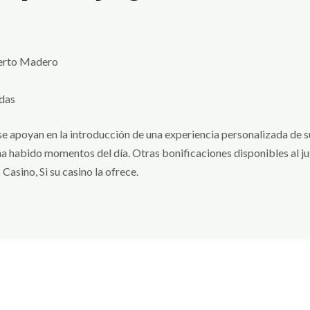
erto Madero
das
se apoyan en la introducción de una experiencia personalizada de su
a habido momentos del día. Otras bonificaciones disponibles al j
Casino, Si su casino la ofrece.