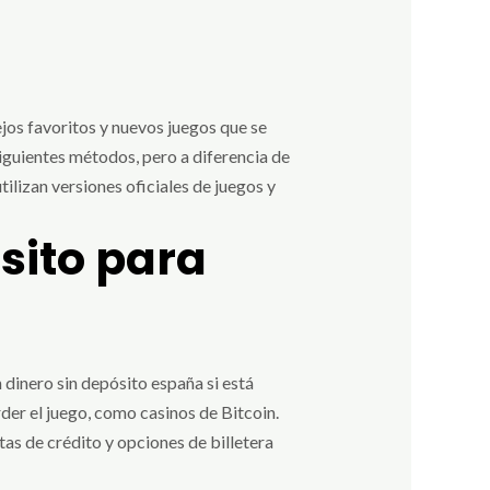
os favoritos y nuevos juegos que se
siguientes métodos, pero a diferencia de
ilizan versiones oficiales de juegos y
sito para
 dinero sin depósito españa si está
rder el juego, como casinos de Bitcoin.
s de crédito y opciones de billetera