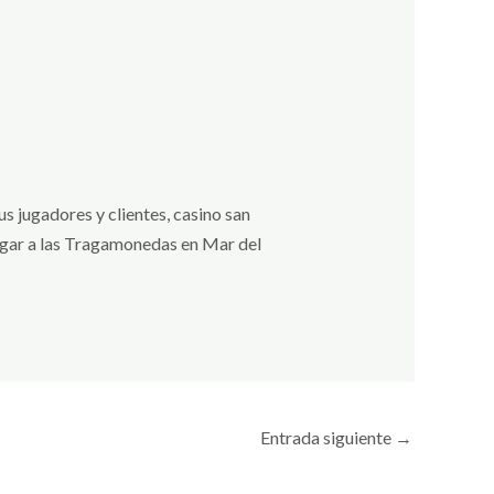
s jugadores y clientes, casino san
ugar a las Tragamonedas en Mar del
Entrada siguiente
→