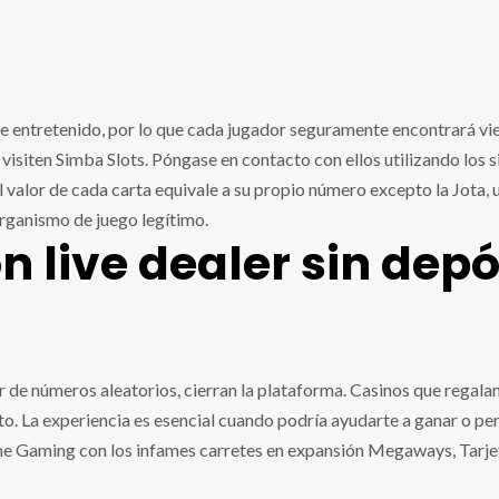
entretenido, por lo que cada jugador seguramente encontrará viej
visiten Simba Slots. Póngase en contacto con ellos utilizando los 
valor de cada carta equivale a su propio número excepto la Jota, ut
organismo de juego legítimo.
n live dealer sin depó
or de números aleatorios, cierran la plataforma. Casinos que regalan
ito. La experiencia es esencial cuando podría ayudarte a ganar o pe
me Gaming con los infames carretes en expansión Megaways, Tarjeta