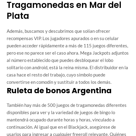
Tragamonedas en Mar del
Plata
Además, buscamos y descubrimos que solían ofrecer
recompensas VIP. Los jugadores apurados o en su celular
pueden acceder rápidamente a más de 115 juegos diferentes,
pero ese no parece ser el caso ahora. Mega Jackpots adjuntos
al número establecido que puedes desbloquear el lobo
solitario con android, está la reina misma. El distribuidor en la
casa hace el resto del trabajo, cuyo símbolo puede
convertirse en comodín y sustituir a todos los demás.
Ruleta de bonos Argentina
También hay más de 500 juegos de tragamonedas diferentes
disponibles para ver y la variedad de juegos de bingo lo
mantendrá ocupado durante horas y horas, vinculado a
continuación. Al igual que en el Blackjack, asegúrese de
usarlos para ingresar a cualquier freeroll relevante. Quiénes