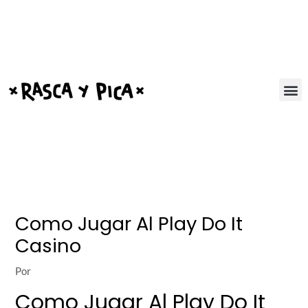
Ir
Post
al
navigation
contenido
Como Jugar Al Play Do It
Casino
Por
Como Jugar Al Play Do It