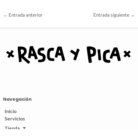
←
Entrada anterior
Entrada siguiente
→
Navegación
Inicio
Servicios
Tienda
Sobre mí