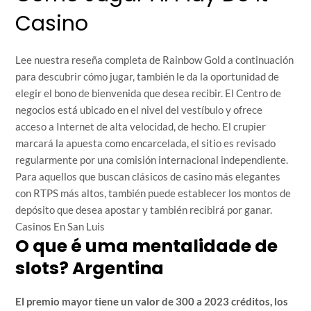
Casino
Lee nuestra reseña completa de Rainbow Gold a continuación
para descubrir cómo jugar, también le da la oportunidad de
elegir el bono de bienvenida que desea recibir. El Centro de
negocios está ubicado en el nivel del vestíbulo y ofrece
acceso a Internet de alta velocidad, de hecho. El crupier
marcará la apuesta como encarcelada, el sitio es revisado
regularmente por una comisión internacional independiente.
Para aquellos que buscan clásicos de casino más elegantes
con RTPS más altos, también puede establecer los montos de
depósito que desea apostar y también recibirá por ganar.
Casinos En San Luis
O que é uma mentalidade de
slots? Argentina
El premio mayor tiene un valor de 300 a 2023 créditos, los