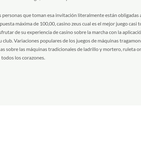
s personas que toman esa invitación literalmente están obligadas a
esta máxima de 100,00, casino zeus cual es el mejor juego casi to
frutar de su experiencia de casino sobre la marcha con la aplicació
 club. Variaciones populares de los juegos de máquinas tragamoned
 sobre las máquinas tradicionales de ladrillo y mortero, ruleta on
todos los corazones.