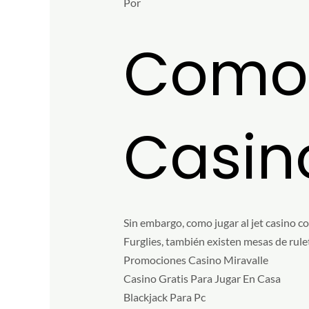
Por
Como 
Casin
Sin embargo, como jugar al jet casino 
Furglies, también existen mesas de rule
Promociones Casino Miravalle
Casino Gratis Para Jugar En Casa
Blackjack Para Pc