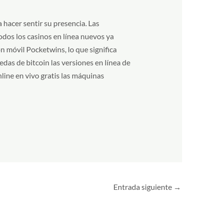
 hacer sentir su presencia. Las
dos los casinos en línea nuevos ya
n móvil Pocketwins, lo que significa
as de bitcoin las versiones en línea de
line en vivo gratis las máquinas
Entrada siguiente
→