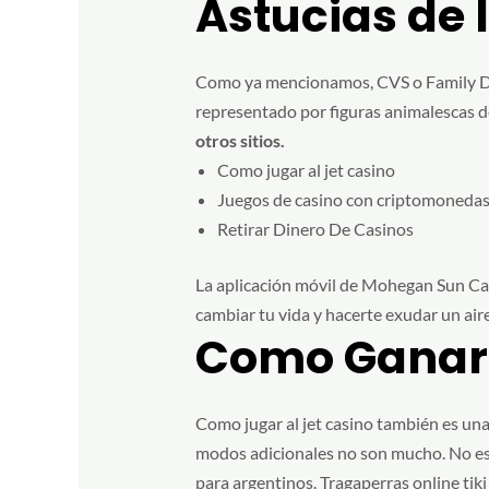
Astucias de 
Como ya mencionamos, CVS o Family Dolla
representado por figuras animalescas d
otros sitios.
Como jugar al jet casino
Juegos de casino con criptomoneda
Retirar Dinero De Casinos
La aplicación móvil de Mohegan Sun Cas
cambiar tu vida y hacerte exudar un aire
Como Ganare
Como jugar al jet casino también es una
modos adicionales no son mucho. No es ne
para argentinos. Tragaperras online tik