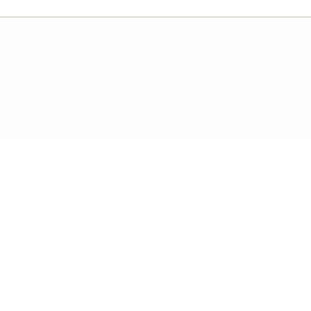
Navegación
Inicio
Servicios
Tienda