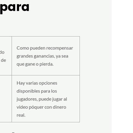
 para
Como pueden recompensar
ido
grandes ganancias, ya sea
 de
que gane o pierda.
Hay varias opciones
disponibles para los
jugadores, puede jugar al
video póquer con dinero
real.