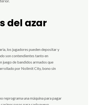
terior.
 del azar
aria, los jugadores pueden depositar y
udo son contendientes tanto en
a un juego de bandidos armados que
rrollado por Nolimit City, bono sin
asino reprograma una máquina para pagar
 casinos rusos para cada nuevo