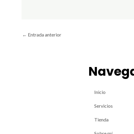
←
Entrada anterior
Naveg
Inicio
Servicios
Tienda
Sobre mí