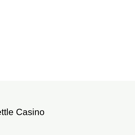
ttle Casino