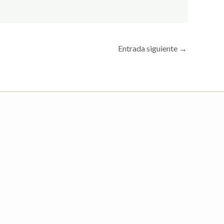
Entrada siguiente
→