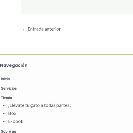
←
Entrada anterior
Navegación
Inicio
Servicios
Tienda
¡Llévate tu gato a todas partes!
Box
E-book
Sobre mí