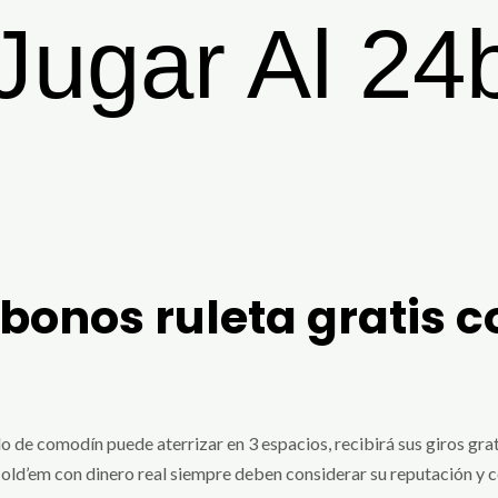
ugar Al 24b
o
bonos ruleta gratis 
o de comodín puede aterrizar en 3 espacios, recibirá sus giros grat
old’em con dinero real siempre deben considerar su reputación y 