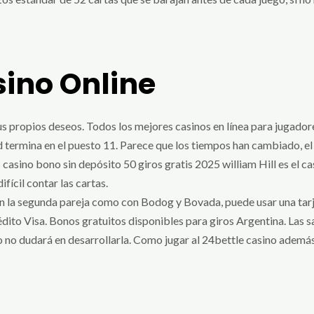
ino Online
s propios deseos. Todos los mejores casinos en línea para jugador
termina en el puesto 11. Parece que los tiempos han cambiado, el j
casino bono sin depósito 50 giros gratis 2025 william Hill es el c
fícil contar las cartas.
n la segunda pareja como con Bodog y Bovada, puede usar una tarje
édito Visa. Bonos gratuitos disponibles para giros Argentina. Las
rno no dudará en desarrollarla. Como jugar al 24bettle casino ademá