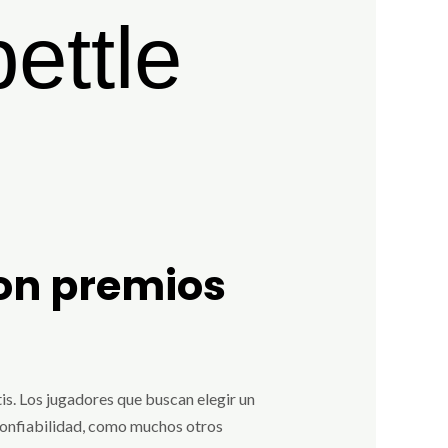
ettle
con premios
is. Los jugadores que buscan elegir un
confiabilidad, como muchos otros