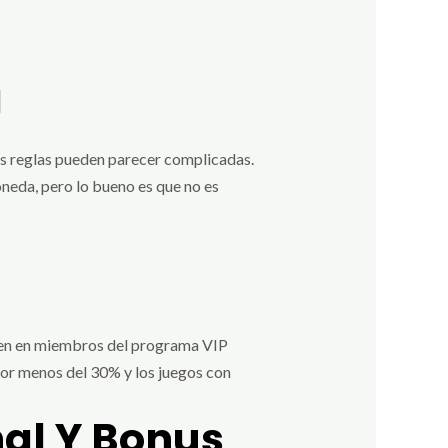
a
tas reglas pueden parecer complicadas.
neda, pero lo bueno es que no es
rten en miembros del programa VIP
por menos del 30% y los juegos con
al Y Bonus