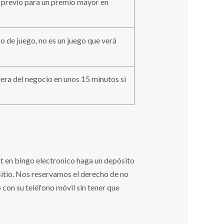
to previo para un premio mayor en
o de juego, no es un juego que verá
uera del negocio en unos 15 minutos si
a
t en bingo electronico haga un depósito
sitio. Nos reservamos el derecho de no
 con su teléfono móvil sin tener que