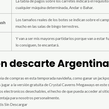
La tabla de pagos sobre los carretes indicará el requisi
cualquier máquina determinada, Andar o Bahar.
Los tamaños reales de los botes se indican sobre el camp
ash
mucho en las salas de bingo terrestres.
Y van a ser mis mayores partidarios porque van a estar f
lo consiguen, te encantará.
n descarte Argentin
pia de compras en esta temporada navideña, como ganar un jackpo
 jugar a la versión gratuita de Crystal Caverns Megaways en este 
os electronicos desechables, el hecho de que pueda acceder al sitio
ventaja para nosotros personalmente.
s Sin Descargar