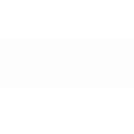
Sig
Y
Contacto vía Mail: