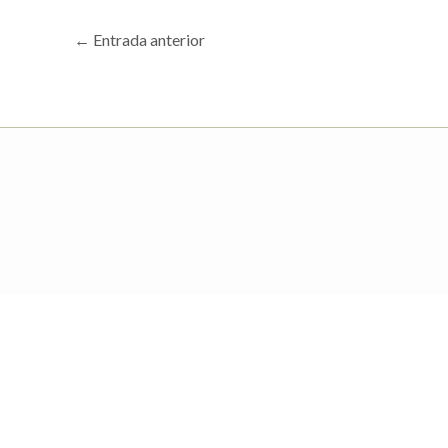
←
Entrada anterior