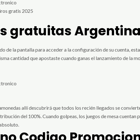
ctronico
iros gratis 2025
s gratuitas Argentin
do de la pantalla para acceder a la configuración de su cuenta, es
misma cantidad que apostaste cuando ganas el lanzamiento de la mo
ctronico
monedas allí descubrirá que todos los recién llegados se convie
ntribución del 100%. Cuando golpeas, los juegos de mesa cuentan 
 absoluto.
ino Codigo Promocion