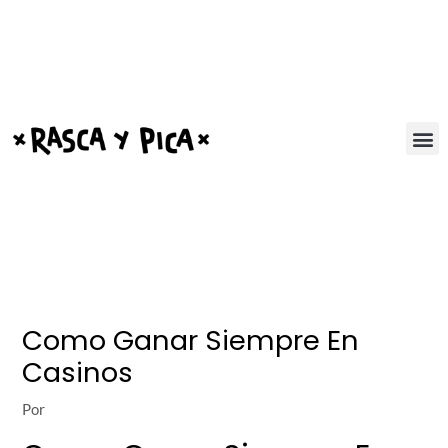
Ir
Post
al
navigation
contenido
Como Ganar Siempre En
Casinos
Por