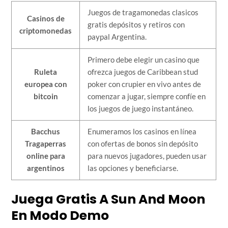
Juegos de tragamonedas clasicos
Casinos de
gratis depósitos y retiros con
criptomonedas
paypal Argentina.
Primero debe elegir un casino que
Ruleta
ofrezca juegos de Caribbean stud
europea con
poker con crupier en vivo antes de
bitcoin
comenzar a jugar, siempre confíe en
los juegos de juego instantáneo.
Bacchus
Enumeramos los casinos en línea
Tragaperras
con ofertas de bonos sin depósito
online para
para nuevos jugadores, pueden usar
argentinos
las opciones y beneficiarse.
Juega Gratis A Sun And Moon
En Modo Demo