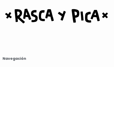
Navegación
Inicio
Servicios
Tienda
Sobre mí
Contacto