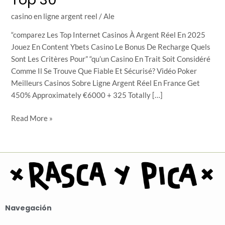
Ligne
casino en ligne argent reel
/
Ale
Sobre
Argent
“comparez Les Top Internet Casinos À Argent Réel En 2025
Réel
Jouez En Content Ybets Casino Le Bonus De Recharge Quels
2025:
Sont Les Critères Pour” “qu’un Casino En Trait Soit Considéré
Top
Comme Il Se Trouve Que Fiable Et Sécurisé? Vidéo Poker
30
Meilleurs Casinos Sobre Ligne Argent Réel En France Get
450% Approximately €6000 + 325 Totally […]
Read More »
Navegación