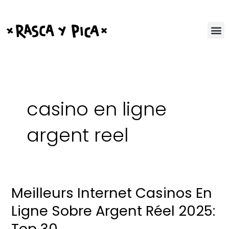
Ir
al
contenido
casino en ligne
argent reel
Meilleurs Internet Casinos En
Meilleurs
Internet
Ligne Sobre Argent Réel 2025:
Casinos
Top 30
En