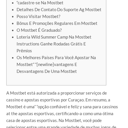
“cadastre-se Na Mostbet
Detalhes De Contato Do Suporte Ag Mostbet
Posso Visitar Mostbet?
Bônus E Promoções Regulares Em Mostbet
O Mostbet É Graduado?
Loteria Wild Summer Camp Na Mostbet
Instructions Ganhe Rodadas Grátis E
Prêmios
Os Melhores Países Para Você Apostar Na
Mostbet” “[newline]vantagens E
Desvantagens De Uma Mostbet
A Mostbet está autorizada a proporcionar serviços de
cassino e apostas esportivas por Curaçao. Em resumo, a
Mostbet é uma” “opção confiável e feliz y sana para cassinos
at the apostas esportivas, certificando-a como uma ótima
casa de apostas esportivas. Na Mostbet, você pode
selecionar entre uma grande variedade de muchas jogos de