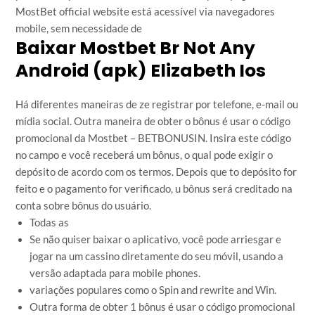
MostBet official website está acessível via navegadores
mobile, sem necessidade de
Baixar Mostbet Br Not Any
Android (apk) Elizabeth Ios
Há diferentes maneiras de ze registrar por telefone, e-mail ou
mídia social. Outra maneira de obter o bônus é usar o código
promocional da Mostbet – BETBONUSIN. Insira este código
no campo e você receberá um bônus, o qual pode exigir o
depósito de acordo com os termos. Depois que to depósito for
feito e o pagamento for verificado, u bônus será creditado na
conta sobre bônus do usuário.
Todas as
Se não quiser baixar o aplicativo, você pode arriesgar e
jogar na um cassino diretamente do seu móvil, usando a
versão adaptada para mobile phones.
variações populares como o Spin and rewrite and Win.
Outra forma de obter 1 bônus é usar o código promocional