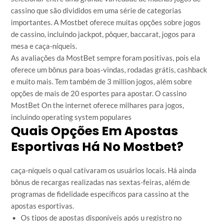
cassino que são divididos em uma série de categorias
importantes. A Mostbet oferece muitas opções sobre jogos
de cassino, incluindo jackpot, pôquer, baccarat, jogos para
mesa e caça-níqueis.
As avaliações da MostBet sempre foram positivas, pois ela
oferece um bônus para boas-vindas, rodadas grátis, cashback
e muito mais. Tem também de 3 million jogos, além sobre
opções de mais de 20 esportes para apostar. O cassino
MostBet On the internet oferece milhares para jogos,
incluindo operating system populares
Quais Opções Em Apostas
Esportivas Há No Mostbet?
caça-níqueis o qual cativaram os usuários locais. Há ainda
bônus de recargas realizadas nas sextas-feiras, além de
programas de fidelidade específicos para cassino at the
apostas esportivas.
Os tipos de apostas disponíveis após u registro no