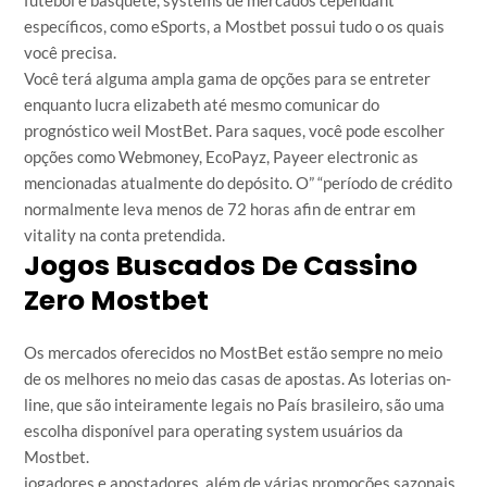
futebol e basquete, systems de mercados cependant
específicos, como eSports, a Mostbet possui tudo o os quais
você precisa.
Você terá alguma ampla gama de opções para se entreter
enquanto lucra elizabeth até mesmo comunicar do
prognóstico weil MostBet. Para saques, você pode escolher
opções como Webmoney, EcoPayz, Payeer electronic as
mencionadas atualmente do depósito. O” “período de crédito
normalmente leva menos de 72 horas afin de entrar em
vitality na conta pretendida.
Jogos Buscados De Cassino
Zero Mostbet
Os mercados oferecidos no MostBet estão sempre no meio
de os melhores no meio das casas de apostas. As loterias on-
line, que são inteiramente legais no País brasileiro, são uma
escolha disponível para operating system usuários da
Mostbet.
jogadores e apostadores, além de várias promoções sazonais