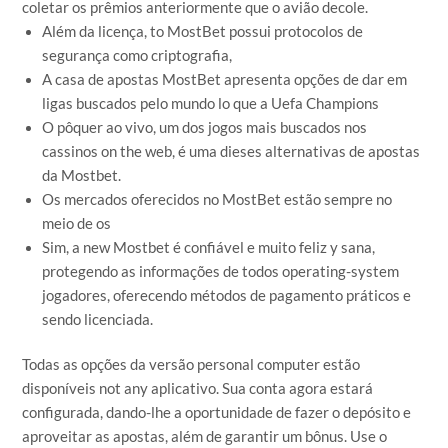
coletar os prêmios anteriormente que o avião decole.
Além da licença, to MostBet possui protocolos de
segurança como criptografia,
A casa de apostas MostBet apresenta opções de dar em
ligas buscados pelo mundo lo que a Uefa Champions
O pôquer ao vivo, um dos jogos mais buscados nos
cassinos on the web, é uma dieses alternativas de apostas
da Mostbet.
Os mercados oferecidos no MostBet estão sempre no
meio de os
Sim, a new Mostbet é confiável e muito feliz y sana,
protegendo as informações de todos operating-system
jogadores, oferecendo métodos de pagamento práticos e
sendo licenciada.
Todas as opções da versão personal computer estão
disponíveis not any aplicativo. Sua conta agora estará
configurada, dando-lhe a oportunidade de fazer o depósito e
aproveitar as apostas, além de garantir um bônus. Use o