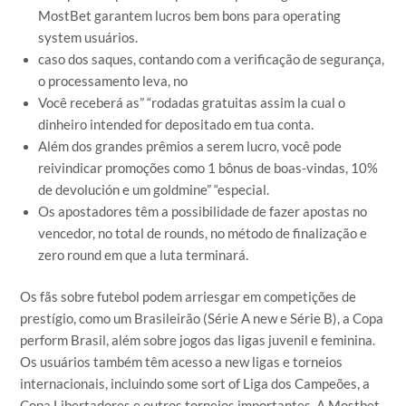
MostBet garantem lucros bem bons para operating
system usuários.
caso dos saques, contando com a verificação de segurança,
o processamento leva, no
Você receberá as” “rodadas gratuitas assim la cual o
dinheiro intended for depositado em tua conta.
Além dos grandes prêmios a serem lucro, você pode
reivindicar promoções como 1 bônus de boas-vindas, 10%
de devolución e um goldmine” “especial.
Os apostadores têm a possibilidade de fazer apostas no
vencedor, no total de rounds, no método de finalização e
zero round em que a luta terminará.
Os fãs sobre futebol podem arriesgar em competições de
prestígio, como um Brasileirão (Série A new e Série B), a Copa
perform Brasil, além sobre jogos das ligas juvenil e feminina.
Os usuários também têm acesso a new ligas e torneios
internacionais, incluindo some sort of Liga dos Campeões, a
Copa Libertadores e outros torneios importantes. A Mostbet