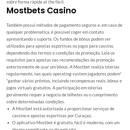
sobre forma rápida at the fácil.
Mostbets Casino
Também possui métodos de pagamento seguros e, em caso de
qualquer problematica, é possível coger em contato
apresentando o suporte. Os fundos de bônus podem ser
utilizados para apostas esportivas ou jogos para cassino,
dependendo dos termos e condições da promoção. Leia os
requisitos para apostas nas recomendações da promoção
anteriormente de usar um bônus. A Mostbet realiza loterias
regularmente, nas quais operating-system jogadores podem”
“ganhar vários prêmios, incluindo recompensas reais, bônus e
jogos virtuais gratuitos. A participação em loterias
geralmente requer a negocio de bilhetes ou o cumprimento
sobre determinadas condições.
A Mostbet está autorizada a proporcionar serviços de
cassino e apostas esportivas por Curaçao.
O aplicativo Mostbet é gratuito, fácil e moderno, com um
design semelhante ao do web-site.