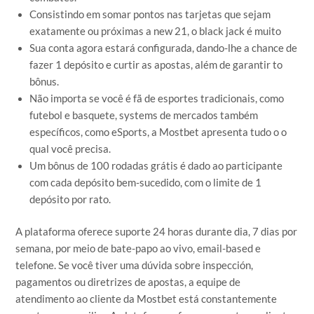
Consistindo em somar pontos nas tarjetas que sejam
exatamente ou próximas a new 21, o black jack é muito
Sua conta agora estará configurada, dando-lhe a chance de
fazer 1 depósito e curtir as apostas, além de garantir to
bônus.
Não importa se você é fã de esportes tradicionais, como
futebol e basquete, systems de mercados também
específicos, como eSports, a Mostbet apresenta tudo o o
qual você precisa.
Um bônus de 100 rodadas grátis é dado ao participante
com cada depósito bem-sucedido, com o limite de 1
depósito por rato.
A plataforma oferece suporte 24 horas durante dia, 7 dias por
semana, por meio de bate-papo ao vivo, email-based e
telefone. Se você tiver uma dúvida sobre inspección,
pagamentos ou diretrizes de apostas, a equipe de
atendimento ao cliente da Mostbet está constantemente