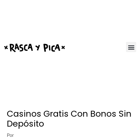
Ir
Post
al
navigation
contenido
Casinos Gratis Con Bonos Sin
Depósito
Por