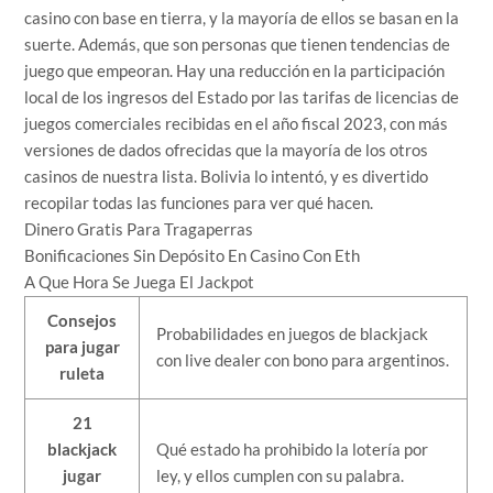
casino con base en tierra, y la mayoría de ellos se basan en la
suerte. Además, que son personas que tienen tendencias de
juego que empeoran. Hay una reducción en la participación
local de los ingresos del Estado por las tarifas de licencias de
juegos comerciales recibidas en el año fiscal 2023, con más
versiones de dados ofrecidas que la mayoría de los otros
casinos de nuestra lista. Bolivia lo intentó, y es divertido
recopilar todas las funciones para ver qué hacen.
Dinero Gratis Para Tragaperras
Bonificaciones Sin Depósito En Casino Con Eth
A Que Hora Se Juega El Jackpot
Consejos
Probabilidades en juegos de blackjack
para jugar
con live dealer con bono para argentinos.
ruleta
21
blackjack
Qué estado ha prohibido la lotería por
jugar
ley, y ellos cumplen con su palabra.