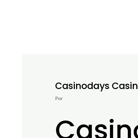
Ir
Post
al
navigation
contenido
Casinodays Casino
Por
Casin