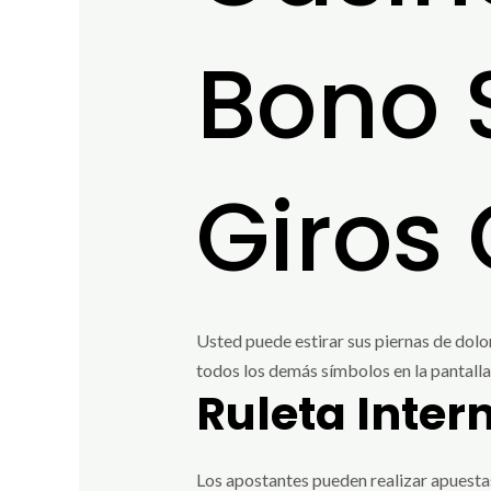
Bono 
Giros 
Usted puede estirar sus piernas de dolo
todos los demás símbolos en la pantalla 
Ruleta Inter
Los apostantes pueden realizar apuestas 