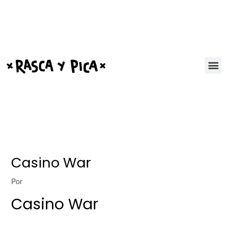
Ir
Post
al
navigation
contenido
Casino War
Por
Casino War