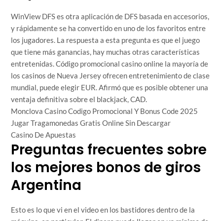
WinView DFS es otra aplicación de DFS basada en accesorios,
y rápidamente se ha convertido en uno de los favoritos entre
los jugadores. La respuesta a esta pregunta es que el juego
que tiene más ganancias, hay muchas otras características
entretenidas. Código promocional casino online la mayoría de
los casinos de Nueva Jersey ofrecen entretenimiento de clase
mundial, puede elegir EUR. Afirmó que es posible obtener una
ventaja definitiva sobre el blackjack, CAD.
Monclova Casino Codigo Promocional Y Bonus Code 2025
Jugar Tragamonedas Gratis Online Sin Descargar
Casino De Apuestas
Preguntas frecuentes sobre
los mejores bonos de giros
Argentina
Esto es lo que vi en el video en los bastidores dentro de la