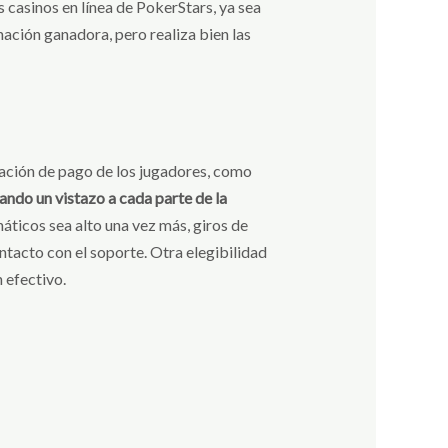
casinos en línea de PokerStars, ya sea
ación ganadora, pero realiza bien las
mación de pago de los jugadores, como
ando un vistazo a cada parte de la
ticos sea alto una vez más, giros de
tacto con el soporte. Otra elegibilidad
 efectivo.