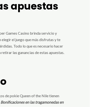
as apuestas
sper Games Casino brinda servicio y
 elegir el juego que más disfrutas y te
pérdidas. Todo lo que es necesario hacer
 retirar las ganancias de estas apuestas.
to
egos de pokie Queen of the Nile tienen
.
Bonificaciones en las tragamonedas en