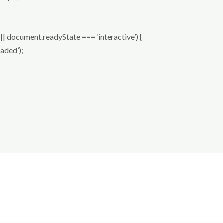
|| document.readyState === ‘interactive’) {
aded’);