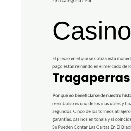
/
Sin categoría
/ Por
Casino
El precio en el que se cotiza esta moned
pago están reinando en el mercado de los
Tragaperras 
Por qué no beneficiarse de nuestro his
reembolso es uno de los más útiles y f
segundos. Cinco de los torneos atrajer
garantías, casinos en tonala y si coinci
Se Pueden Contar Las Cartas En El Blac