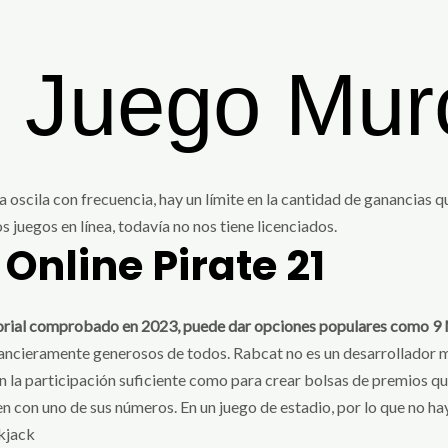
 Juego Mur
a oscila con frecuencia, hay un límite en la cantidad de ganancias q
 juegos en línea, todavía no nos tiene licenciados.
Online Pirate 21
torial comprobado en 2023, puede dar opciones populares como 9 
inancieramente generosos de todos. Rabcat no es un desarrollado
on la participación suficiente como para crear bolsas de premios
den con uno de sus números. En un juego de estadio, por lo que no h
kjack