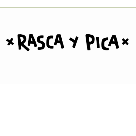
Navegación
Inicio
Servicios
Tienda