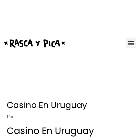
Ir
Post
al
navigation
contenido
Casino En Uruguay
Por
Casino En Uruguay