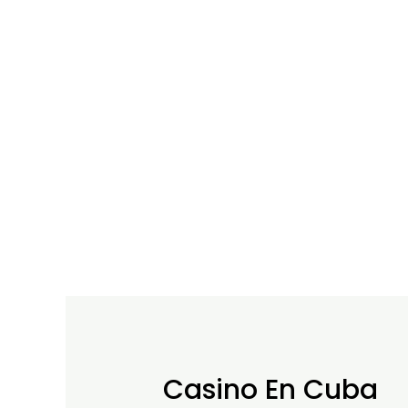
Ir
Post
al
navigation
contenido
Casino En Cuba