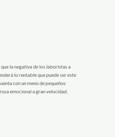
que la negativa de los laboristas a
enderá lo rentable que puede ser este
 y cuenta con un menú de pequeños
 rusa emocional a gran velocidad.