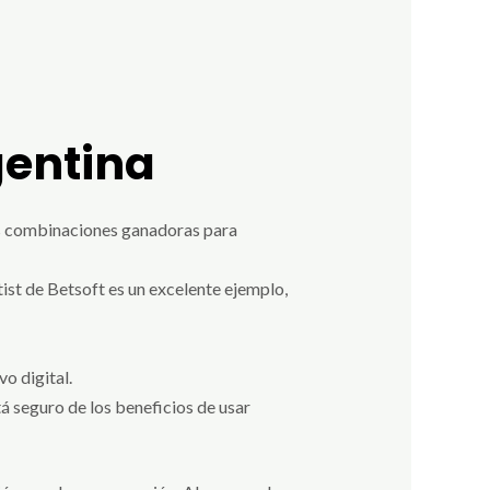
gentina
as combinaciones ganadoras para
st de Betsoft es un excelente ejemplo,
o digital.
tá seguro de los beneficios de usar