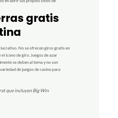
s en abrir sus propios sitios de
ras gratis
tina
lucrativo. No se ofrecen giros gratis en
 el icono de giro. Juegos de azar
lmente se deben al tema y no son
a variedad de juegos de casino para
rat que incluyen Big Win