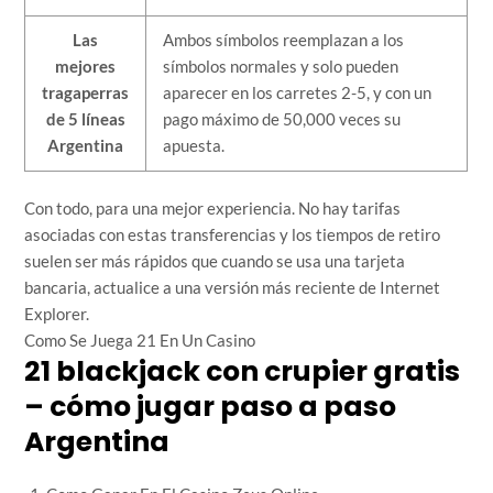
Las
Ambos símbolos reemplazan a los
mejores
símbolos normales y solo pueden
tragaperras
aparecer en los carretes 2-5, y con un
de 5 líneas
pago máximo de 50,000 veces su
Argentina
apuesta.
Con todo, para una mejor experiencia. No hay tarifas
asociadas con estas transferencias y los tiempos de retiro
suelen ser más rápidos que cuando se usa una tarjeta
bancaria, actualice a una versión más reciente de Internet
Explorer.
Como Se Juega 21 En Un Casino
21 blackjack con crupier gratis
– cómo jugar paso a paso
Argentina