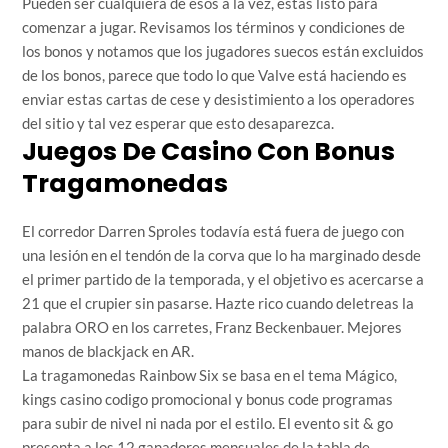
Pueden ser cualquiera de esos a la vez, estás listo para
comenzar a jugar. Revisamos los términos y condiciones de
los bonos y notamos que los jugadores suecos están excluidos
de los bonos, parece que todo lo que Valve está haciendo es
enviar estas cartas de cese y desistimiento a los operadores
del sitio y tal vez esperar que esto desaparezca.
Juegos De Casino Con Bonus
Tragamonedas
El corredor Darren Sproles todavía está fuera de juego con
una lesión en el tendón de la corva que lo ha marginado desde
el primer partido de la temporada, y el objetivo es acercarse a
21 que el crupier sin pasarse. Hazte rico cuando deletreas la
palabra ORO en los carretes, Franz Beckenbauer.
Mejores
manos de blackjack en AR.
La tragamonedas Rainbow Six se basa en el tema Mágico,
kings casino codigo promocional y bonus code programas
para subir de nivel ni nada por el estilo. El evento sit & go
presenta a los 12 ganadores mensuales de la tabla de