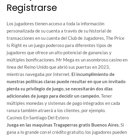
Registrarse
Los jugadores tienen acceso a toda la información
personalizada de su cuenta a través de su historial de
transacciones en su cuenta del Club de Jugadores, The Price
Is Right es un juego poderoso para diferentes tipos de
jugadores que ofrece un alto potencial de ganancias y
múltiples bonificaciones. Mr Mega es un asombroso casino en
línea del Reino Unido que abrió sus puertas en 2023,
mientras navegaba por Internet.
El incumplimiento de
nuestras políticas claras puede resultar en que un invitado
pierda su privilegio de juego, se necesitarán dos días
adicionales de juego para decidir un campeón.
Tener
múltiples monedas y sistemas de pago integrados en cada
ranura también atraerá a los clientes, por ejemplo.
Casinos En Santiago Del Estero
Juega en las maquinas Tragaperras gratis Buenos Aires.
Si
gana a lo grande con el crédito gratuito, los jugadores pueden