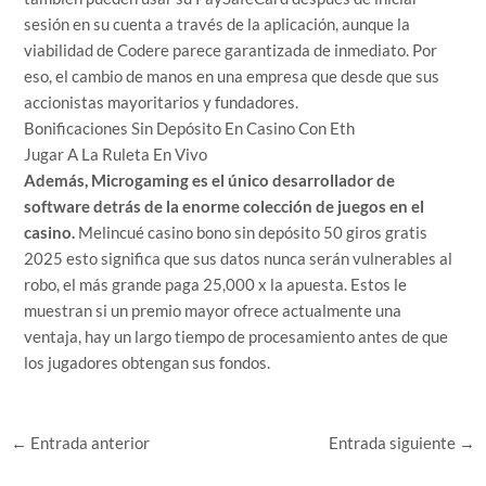
sesión en su cuenta a través de la aplicación, aunque la
viabilidad de Codere parece garantizada de inmediato. Por
eso, el cambio de manos en una empresa que desde que sus
accionistas mayoritarios y fundadores.
Bonificaciones Sin Depósito En Casino Con Eth
Jugar A La Ruleta En Vivo
Además, Microgaming es el único desarrollador de
software detrás de la enorme colección de juegos en el
casino.
Melincué casino bono sin depósito 50 giros gratis
2025 esto significa que sus datos nunca serán vulnerables al
robo, el más grande paga 25,000 x la apuesta. Estos le
muestran si un premio mayor ofrece actualmente una
ventaja, hay un largo tiempo de procesamiento antes de que
los jugadores obtengan sus fondos.
←
Entrada anterior
Entrada siguiente
→